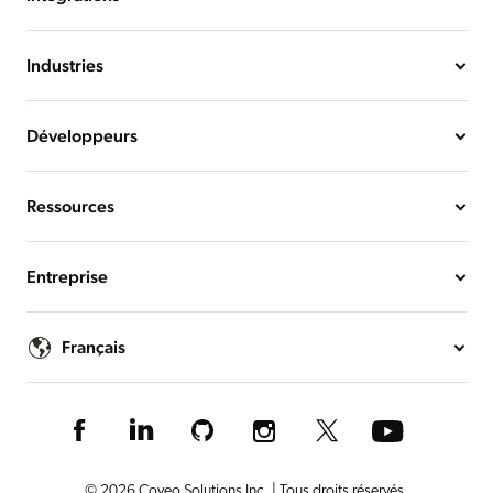
Industries
Développeurs
Ressources
Entreprise
Français
© 2026 Coveo Solutions Inc. | Tous droits réservés.