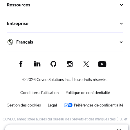
Ressources
Entreprise
Français
© 2026 Coveo Solutions Inc. | Tous droits réservés.
Conditions d’utilisation
Politique de confidentialité
Gestion des cookies
Legal
Préférences de confidentialité
COVEO, enregistrée auprès du bureau des brevets et des marques des É.U. et
dans d'autres pays