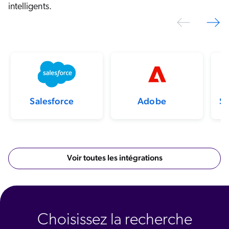
intelligents.
Previo
N
Salesforce
Adobe
S
Voir toutes les intégrations
Choisissez la recherche