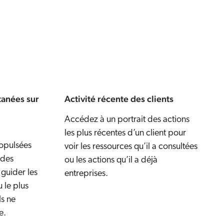
tanées sur
Activité récente des clients
Accédez à un portrait des actions
les plus récentes d’un client pour
opulsées
voir les ressources qu’il a consultées
 des
ou les actions qu’il a déjà
guider les
entreprises.
 le plus
ls ne
e.