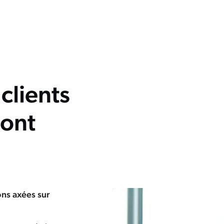
 clients
 ont
s axées sur