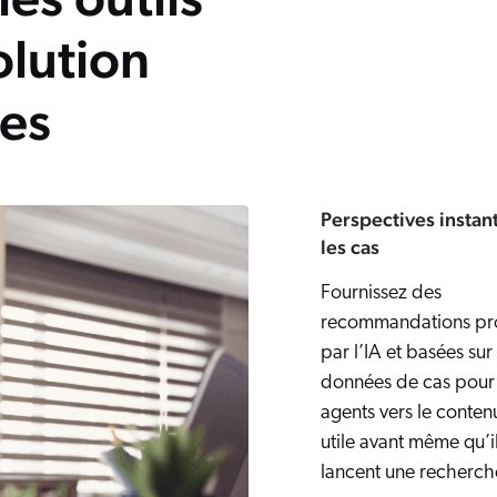
olution
es
Perspectives instan
les cas
Fournissez des
recommandations pr
par l’IA et basées sur
données de cas pour 
agents vers le contenu
utile avant même qu’i
lancent une recherch