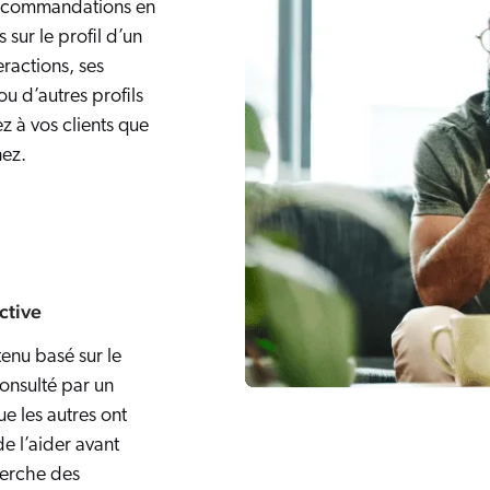
recommandations en
 sur le profil d’un
teractions, ses
ou d’autres profils
z à vos clients que
ez.
ctive
enu basé sur le
onsulté par un
ue les autres ont
 de l’aider avant
herche des