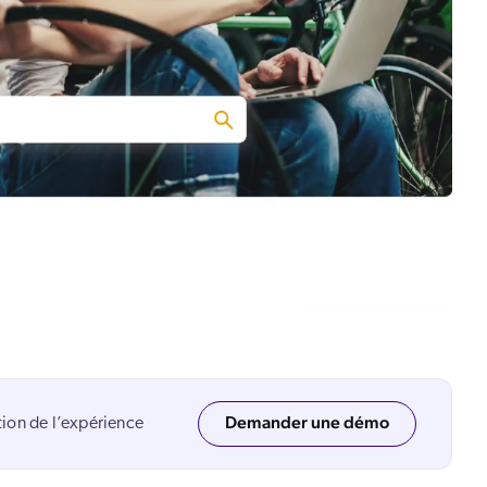
 Search Meets AI-Era Expectations
ions
Demander une démo
ion de l’expérience