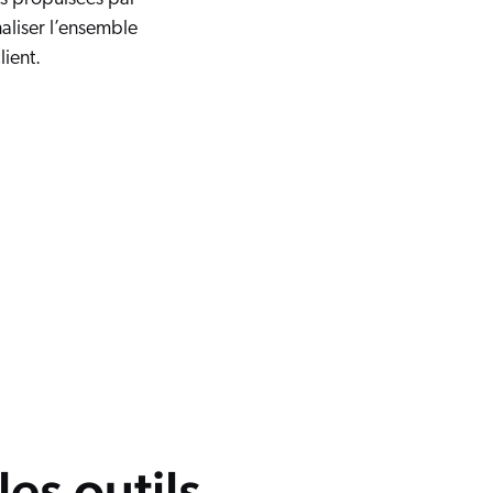
aliser l’ensemble
lient.
es outils