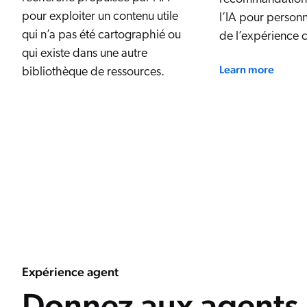
pour exploiter un contenu utile
l’IA pour personn
qui n’a pas été cartographié ou
de l’expérience c
qui existe dans une autre
Learn more
bibliothèque de ressources.
Expérience agent
Donnez aux agents l