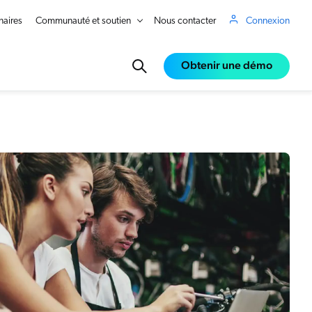
naires
Communauté et soutien
Nous contacter
Connexion
Obtenir une démo
in Real Time