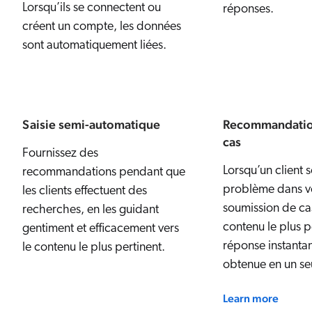
Lorsqu’ils se connectent ou
réponses.
créent un compte, les données
sont automatiquement liées.
Saisie semi-automatique
Recommandation
cas
Fournissez des
Lorsqu’un client 
recommandations pendant que
problème dans vo
les clients effectuent des
soumission de c
recherches, en les guidant
contenu le plus p
gentiment et efficacement vers
réponse instanta
le contenu le plus pertinent.
obtenue en un seu
Learn more