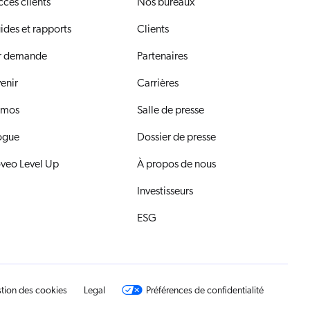
ccès clients
Nos bureaux
ides et rapports
Clients
r demande
Partenaires
venir
Carrières
mos
Salle de presse
ogue
Dossier de presse
veo Level Up
À propos de nous
Investisseurs
ESG
tion des cookies
Legal
Préférences de confidentialité