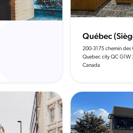
Québec (Siège
200-3175 chemin des 
Quebec city QC G1W 
Canada