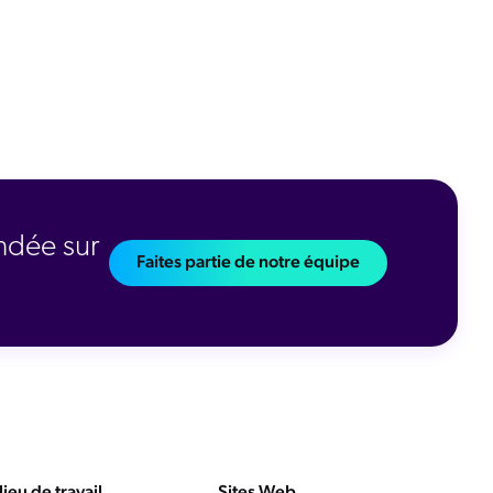
ndée sur
Faites partie de notre équipe
lieu de travail
Sites Web