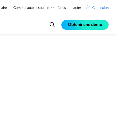
naires
Communauté et soutien
Nous contacter
Connexion
Obtenir une démo
in Real Time