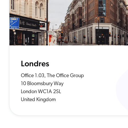
Londres
Office 1.03, The Office Group
10 Bloomsbury Way
London WC1A 2SL
United Kingdom