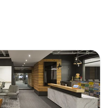
 Search Meets AI-Era Expectations
ions