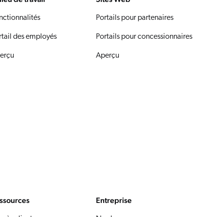
nctionnalités
Portails pour partenaires
rtail des employés
Portails pour concessionnaires
erçu
Aperçu
ssources
Entreprise