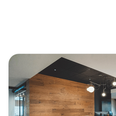
ressources
Communauté des partenaires
T
Carrières