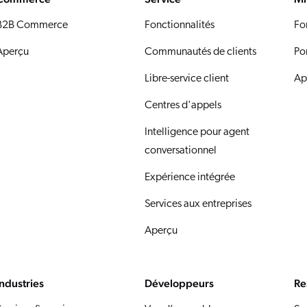
B2B Commerce
Fonctionnalités
Fo
Aperçu
Communautés de clients
Po
Libre-service client
Ap
Centres d'appels
Intelligence pour agent
conversationnel
Expérience intégrée
Services aux entreprises
Aperçu
Industries
Développeurs
Re