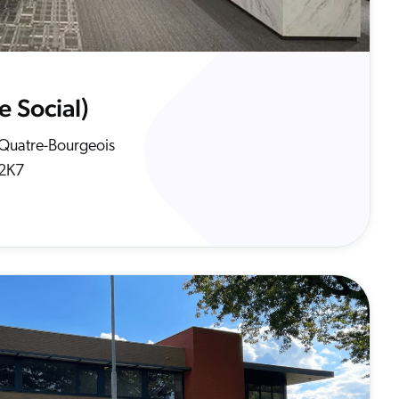
 Social)
Quatre-Bourgeois
2K7