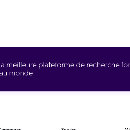
la meilleure plateforme de recherche fo
e au monde.
Commerce
Service
Mi