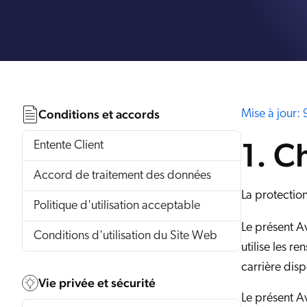
ressources
Communauté des partenaires
T
Carrières
Conditions et accords
Mise à jour: 
1. C
Entente Client
Accord de traitement des données
La protection
Politique d'utilisation acceptable
Le présent Av
Conditions d'utilisation du Site Web
utilise les r
carrière dis
Vie privée et sécurité
Le présent Av