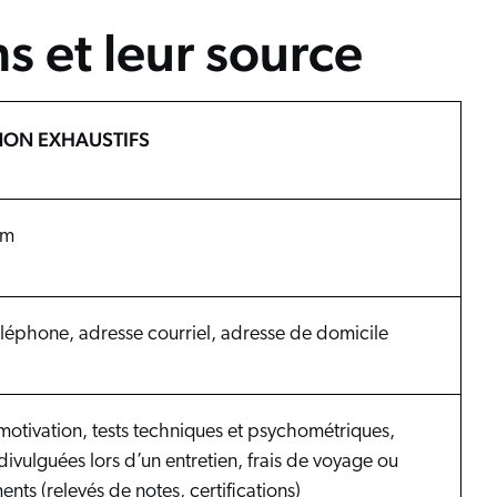
ns et leur source
NON EXHAUSTIFS
om
léphone, adresse courriel, adresse de domicile
 motivation, tests techniques et psychométriques,
divulguées lors d’un entretien, frais de voyage ou
nts (relevés de notes, certifications)