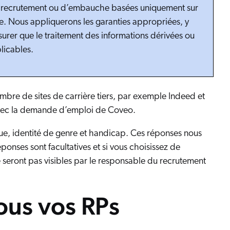
e recrutement ou d’embauche basées uniquement sur
ge. Nous appliquerons les garanties appropriées, y
surer que le traitement des informations dérivées ou
licables.
mbre de sites de carrière tiers, par exemple Indeed et
 avec la demande d’emploi de Coveo.
que, identité de genre et handicap. Ces réponses nous
éponses sont facultatives et si vous choisissez de
e seront pas visibles par le responsable du recrutement
ous vos RPs