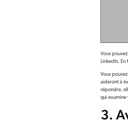
Vous pouvez 
LinkedIn. En
Vous pouvez 
aideront à év
répondre, ell
qui examine 
3. A