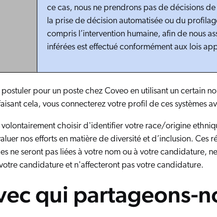
ce cas, nous ne prendrons pas de décisions d
la prise de décision automatisée ou du profila
compris l’intervention humaine, afin de nous as
inférées est effectué conformément aux lois app
postuler pour un poste chez Coveo en utilisant un certain no
 faisant cela, vous connecterez votre profil de ces systèmes
volontairement choisir d'identifier votre race/origine ethni
aluer nos efforts en matière de diversité et d’inclusion. Ces r
es ne seront pas liées à votre nom ou à votre candidature, n
votre candidature et n'affecteront pas votre candidature.
vec qui partageons-n