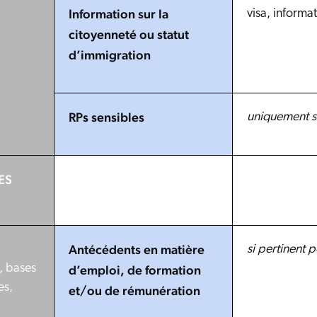
Information sur la
visa, informat
citoyenneté ou statut
d’immigration
RPs sensibles
uniquement s
ES
Antécédents en matière
si pertinent p
, bases
d’emploi, de formation
es,
et/ou de rémunération