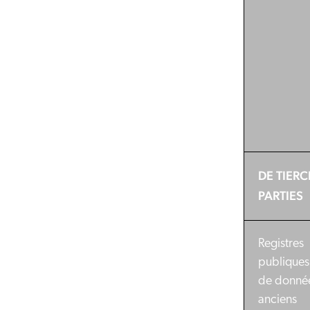
DE TIERC
PARTIES
Registres
publiques
de donné
anciens