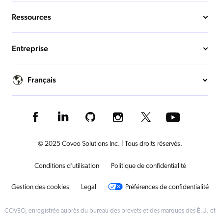
Ressources
Entreprise
Français
© 2025 Coveo Solutions Inc. | Tous droits réservés.
Conditions d’utilisation
Politique de confidentialité
Gestion des cookies
Legal
Préférences de confidentialité
COVEO, enregistrée auprès du bureau des brevets et des marques des É.U. et