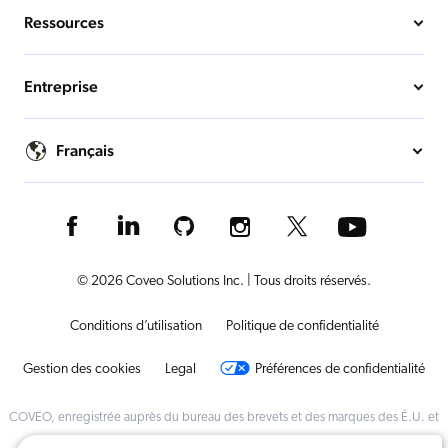
Ressources
Entreprise
Français
© 2026 Coveo Solutions Inc. | Tous droits réservés.
Conditions d’utilisation
Politique de confidentialité
Gestion des cookies
Legal
Préférences de confidentialité
COVEO, enregistrée auprès du bureau des brevets et des marques des É.U. et
dans d'autres pays