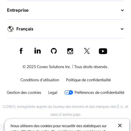
Entreprise
Français
© 2025 Coveo Solutions Inc. | Tous droits réservés.
Conditions d’utilisation
Politique de confidentialité
Gestion des cookies
Legal
Préférences de confidentialité
COVEO, enregistrée auprès du bureau des brevets et des marques des É.U. et
dans d'autres pays
Nous utilisons des cookies pour recueillir des statistiques sur