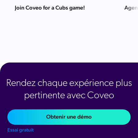
Join Coveo for a Cubs game!
Agent
Rendez chaque expérience plus
pertinente avec Coveo
Obtenir une démo
Essai gratuit