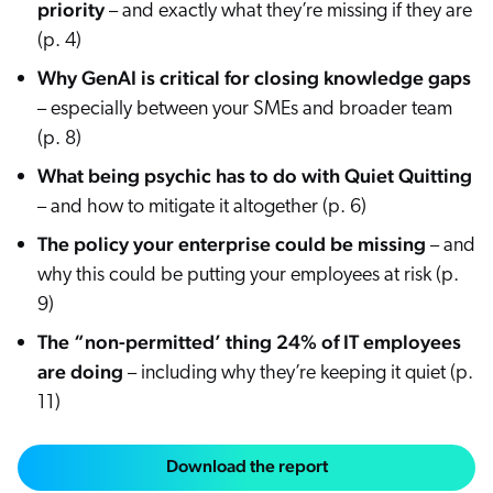
priority
– and exactly what they’re missing if they are
(p. 4)
Why GenAI is critical for closing knowledge gaps
– especially between your SMEs and broader team
(p. 8)
What being psychic has to do with Quiet Quitting
– and how to mitigate it altogether (p. 6)
The policy your enterprise could be missing
– and
why this could be putting your employees at risk (p.
9)
The “non-permitted’ thing 24% of IT employees
are doing
– including why they’re keeping it quiet (p.
11)
Download the report