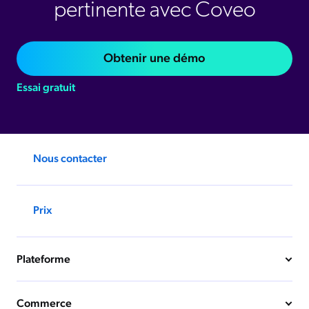
pertinente avec Coveo
Obtenir une démo
Essai gratuit
Nous contacter
Prix
Plateforme
Commerce