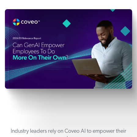
Industry leaders rely on Coveo AI to empower their