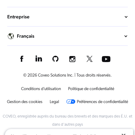
Entreprise
Français
© 2026 Coveo Solutions Inc. | Tous droits réservés.
Conditions d’utilisation
Politique de confidentialité
Gestion des cookies
Legal
Préférences de confidentialité
COVEO, enregistrée auprès du bureau des brevets et des marques des É.U. et
dans d'autres pays