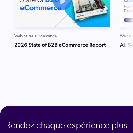
Webinaires sur demande
Webina
2026 State of B2B eCommerce Report
AI, S
Rendez chaque expérience plus