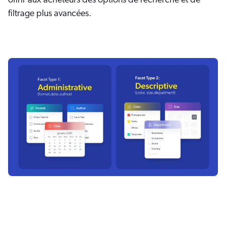
offrir aux acheteurs des options de recherche et de
filtrage plus avancées.