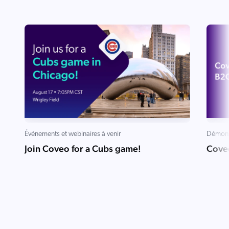
Événements et webinaires à venir
Démons
Join Coveo for a Cubs game!
Cove