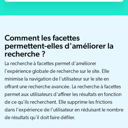
Salesforce
SAP
Shopify
AWS
Comment les facettes
Sitecore
permettent-elles d'améliorer la
recherche ?
Optimizely
Adobe
La recherche à facettes permet d'améliorer
ServiceNow
l'expérience globale de recherche sur le site. Elle
minimise la navigation de l'utilisateur sur le site en
Zendesk
offrant une recherche avancée. La recherche à facettes
ir toutes les intégrations
permet aux utilisateurs d'affiner les résultats en fonction
de ce qu'ils recherchent. Elle supprime les frictions
dans l'expérience de l'utilisateur en réduisant le nombre
de résultats qu'il doit faire défiler.