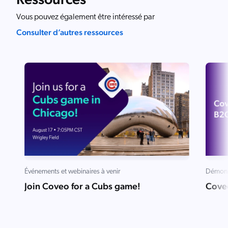
Vous pouvez également être intéressé par
Consulter d’autres ressources
Événements et webinaires à venir
Démons
Join Coveo for a Cubs game!
Cove