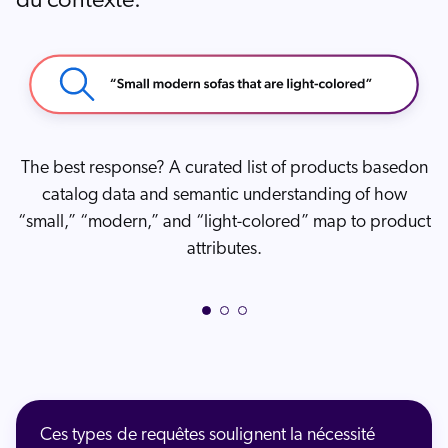
du contexte.
This calls for expert advice — articles, buyer guides,or
product descriptions powered by GenAI that
summarize the best options and even surface relevant
categories based on the semantic intent of the answer.
Ces types de requêtes soulignent la nécessité