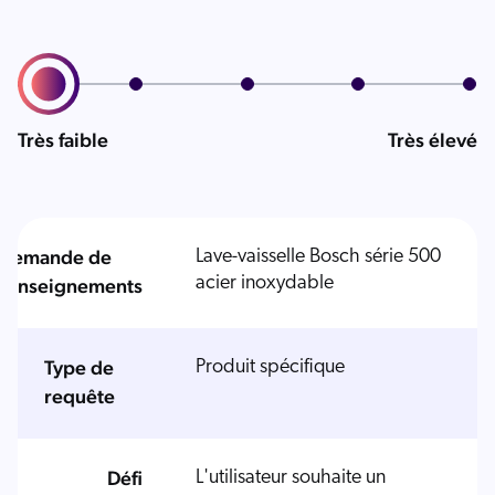
Très faible
Très élevé
Demande de
Lave-vaisselle Bosch série 500
acier inoxydable
renseignements
Type de
Produit spécifique
requête
Défi
L'utilisateur souhaite un