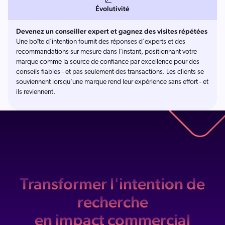
Évolutivité
Devenez un conseiller expert et gagnez des visites répétées
Une boîte d'intention fournit des réponses d'experts et des
recommandations sur mesure dans l'instant, positionnant votre
marque comme la source de confiance par excellence pour des
conseils fiables - et pas seulement des transactions. Les clients se
souviennent lorsqu'une marque rend leur expérience sans effort - et
ils reviennent.
Transformer l'intention de
recherche
en impact commercial