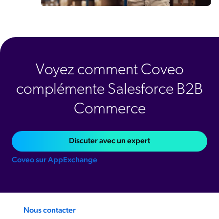
Voyez comment Coveo
complémente Salesforce B2B
Commerce
Discuter avec un expert
Coveo sur AppExchange
Nous contacter