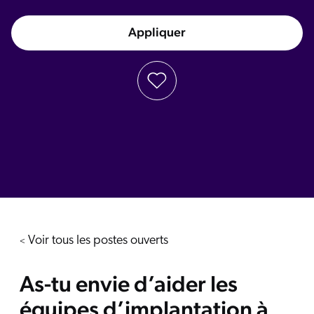
Appliquer
Voir tous les postes ouverts
<
As-tu envie d’aider les
équipes d’implantation à