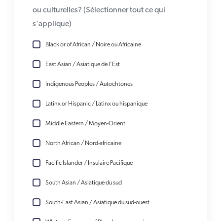
ou culturelles? (Sélectionner tout ce qui
s'applique)
Black or of African / Noire ou Africaine
East Asian / Asiatique de l'Est
Indigenous Peoples / Autochtones
Latinx or Hispanic / Latinx ou hispanique
Middle Eastern / Moyen-Orient
North African / Nord-africaine
Pacific Islander / Insulaire Pacifique
South Asian / Asiatique du sud
South-East Asian / Asiatique du sud-ouest