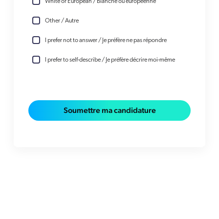
White or European / Blanche ou européenne
Other / Autre
I prefer not to answer / Je préfère ne pas répondre
I prefer to self-describe / Je préfère décrire moi-même
Soumettre ma candidature