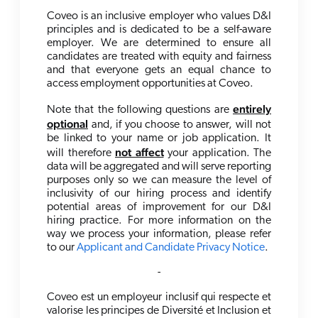
Coveo is an
i
nclusive
employer
who values D&I
principles and is dedicated to be a self-aware
employer. We are determined to ensure all
candidates are treated with equity and fairness
and that everyone gets an equal chance to
access employment opportunities at Coveo.
entirely
Note that the following questions are
optional
and
, if you choose to answer,
will not
be linked to your name or job application. It
not affect
will
therefore
your application. The
data will be
aggregated
and will serve reporting
purposes only so we can measure the level of
inclusivity of our hiring process and identify
potential areas of improvement for our D&I
hiring practice.
For more information on the
way we process your information, please refer
to our
Applicant and Candidate Privacy Notice
.
-
Coveo est un employeur inclusif qui respecte et
valorise les principes de Diversité et Inclusion et