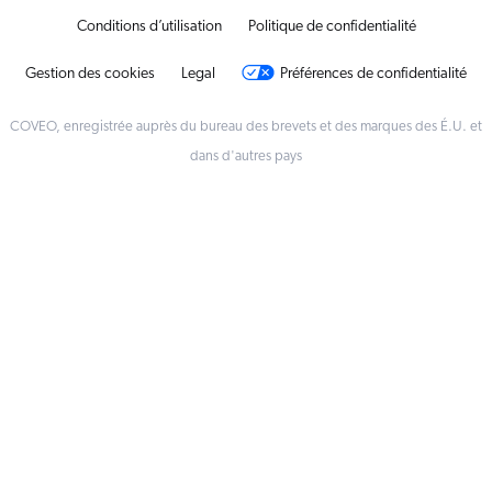
Conditions d’utilisation
Politique de confidentialité
Gestion des cookies
Legal
Préférences de confidentialité
COVEO, enregistrée auprès du bureau des brevets et des marques des É.U. et
dans d'autres pays