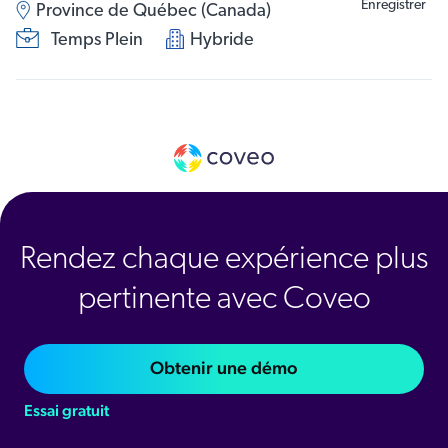
Enregistrer
Province de Québec (Canada)
Temps Plein
Hybride
Rendez chaque expérience plus
pertinente avec Coveo
Obtenir une démo
Essai gratuit