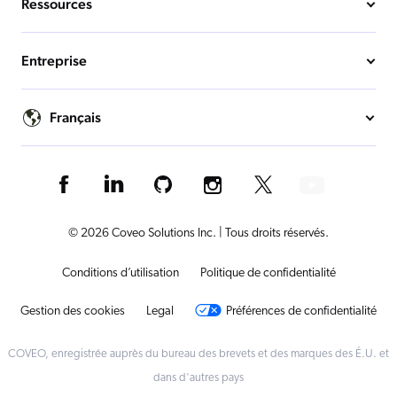
Ressources
Entreprise
Français
© 2026 Coveo Solutions Inc. | Tous droits réservés.
Conditions d’utilisation
Politique de confidentialité
Gestion des cookies
Legal
Préférences de confidentialité
COVEO, enregistrée auprès du bureau des brevets et des marques des É.U. et
dans d'autres pays