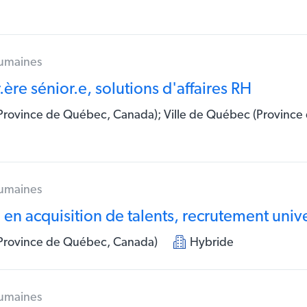
humaines
.ère sénior.e, solutions d'affaires RH
Province de Québec, Canada); Ville de Québec (Provinc
humaines
 en acquisition de talents, recrutement unive
(Province de Québec, Canada)
Hybride
humaines