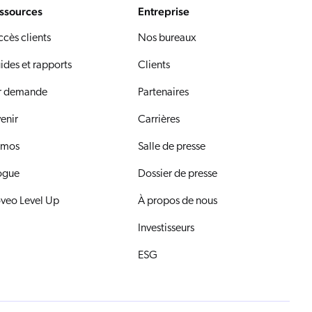
ssources
Entreprise
ccès clients
Nos bureaux
ides et rapports
Clients
r demande
Partenaires
venir
Carrières
mos
Salle de presse
ogue
Dossier de presse
veo Level Up
À propos de nous
Investisseurs
ESG