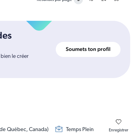
des
Soumets ton profil
bien le créer
e de Québec, Canada)
Temps Plein
Enregistrer