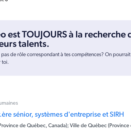
de
o est TOUJOURS à la recherche 
eurs talents.
s pas de rôle correspondant à tes compétences? On pourrait 
 toi.
humaines
.ère sénior, systèmes d'entreprise et SIRH
Province de Québec, Canada); Ville de Québec (Provinc