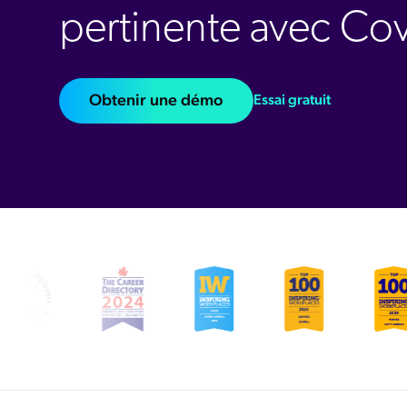
pertinente avec Co
Obtenir une démo
Essai gratuit