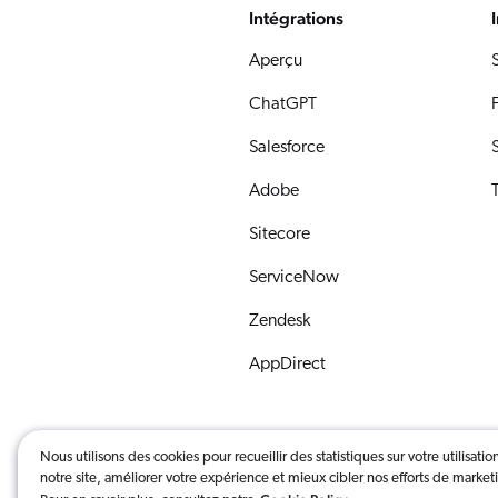
Intégrations
Aperçu
S
ChatGPT
F
Salesforce
Adobe
Sitecore
ServiceNow
Zendesk
AppDirect
English
Nous utilisons des cookies pour recueillir des statistiques sur votre utilisatio
notre site, améliorer votre expérience et mieux cibler nos efforts de market