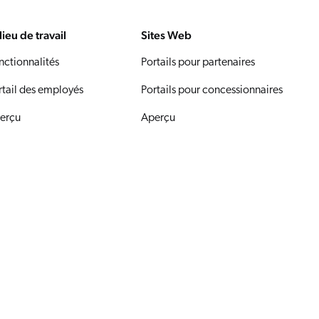
lieu de travail
Sites Web
nctionnalités
Portails pour partenaires
rtail des employés
Portails pour concessionnaires
erçu
Aperçu