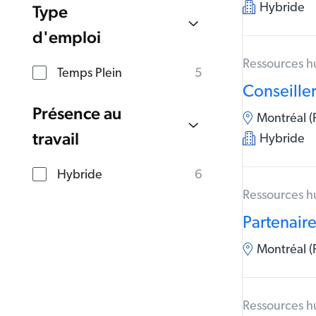
Type
Hybride
d'emploi
Ressources 
Temps Plein
5
Conseiller
Présence au
Montréal (
travail
Hybride
Hybride
6
Ressources 
Partenaire
Montréal 
Ressources 