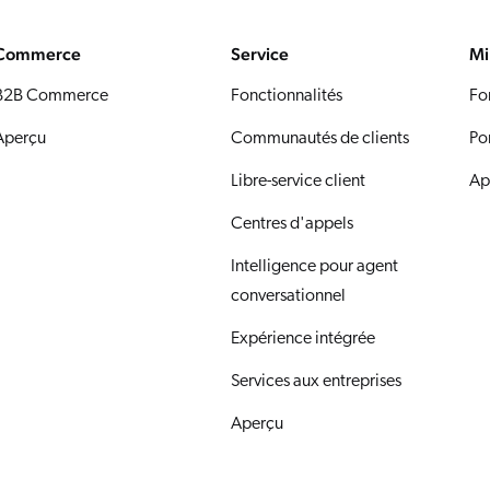
Commerce
Service
Mi
B2B Commerce
Fonctionnalités
Fo
Aperçu
Communautés de clients
Po
Libre-service client
Ap
Centres d'appels
Intelligence pour agent
conversationnel
Expérience intégrée
Services aux entreprises
Aperçu