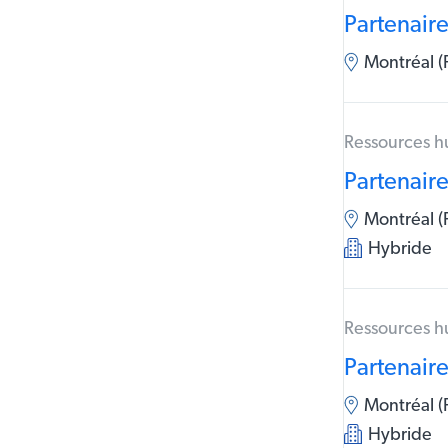
Partenaire
Montréal 
Ressources 
Partenair
Montréal (
Hybride
Ressources 
Partenair
Montréal (
Hybride