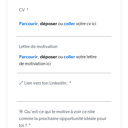
CV
*
Parcourir
déposer
coller
,
ou
votre cv ici
Lettre de motivation
Parcourir
déposer
coller
,
ou
votre lettre
de motivation ici
🔗 Lien vers ton LinkedIn:
*
🎯 Qu'est-ce qui te motive à voir ce rôle
comme la prochaine opportunité idéale pour
toi ?
*