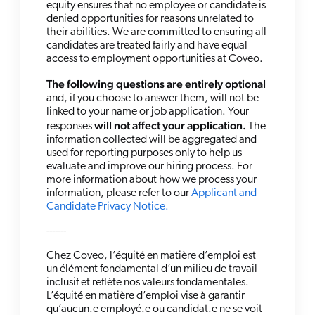
equity ensures that no employee or candidate is
denied opportunities for reasons unrelated to
their abilities. We are committed to ensuring all
candidates are treated fairly and have equal
access to employment opportunities at Coveo.
The following questions are entirely optional
and, if you choose to answer them, will not be
linked to your name or job application. Your
will not affect your application.
responses
The
information collected will be aggregated and
used for reporting purposes only to help us
evaluate and improve our hiring process. For
more information about how we process your
information, please refer to our
Applicant and
Candidate Privacy Notice.
-------
Chez Coveo, l’équité en matière d’emploi est
un élément fondamental d’un milieu de travail
inclusif et reflète nos valeurs fondamentales.
L’équité en matière d’emploi vise à garantir
qu’aucun.e employé.e ou candidat.e ne se voit