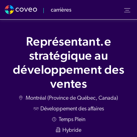
carrières
Notre culture
Notre équipe
Représentant.e
s valeurs
rvol
stratégique au
énements à venir
quipe Commerciale
développement des
v Center
ventes
Montréal (Province de Québec, Canada)
Développement des affaires
Temps Plein
Hybride