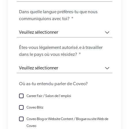
Dans quelle langue préfères-tu que nous
communiquions avec toi?
*
Êtes-vous légalement autorisé.e à travailler
dans le pays où vous résidez?
*
Où as-tu entendu parler de Coveo?
Career Fair / Salon de l'emploi
Coveo Blitz
Coveo Blog or Website Content / Blogue ou site Web de
Coveo