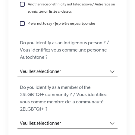
Another race or ethnicity not listed above / Autre race ou
ethnicité non listée ci-dessus
Prefer not to say / Je préfère ne pas répondre
Do you identify as an Indigenous person ? /
Vous identifiez vous comme une personne
Autochtone ?
Do you identify as a member of the
2SLGBTQI+ community ? / Vous identifiez
vous comme membre de la communauté
2ELGBTQI+ ?