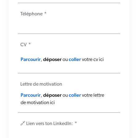
Téléphone
*
CV
*
Parcourir
déposer
coller
,
ou
votre cv ici
Lettre de motivation
Parcourir
déposer
coller
,
ou
votre lettre
de motivation ici
🔗 Lien vers ton LinkedIn:
*