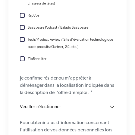
chasseur de têtes)
RepVue
SaaSpasse Podcast / Balado SaaSpasse
Tech/Product Review / Site d'évaluation technologique
ou de produits (Gartner, G2, etc.)
ZipRecruiter
Je confirme résider ou m'apprêter à
déménager dans la localisation indiquée dans
la description de l'offre d'emploi.
*
Pour obtenir plus d'information concernant
l'utilisation de vos données personnelles lors