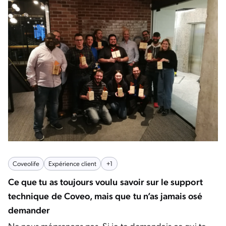
Coveolife
Expérience client
+1
Ce que tu as toujours voulu savoir sur le support
technique de Coveo, mais que tu n’as jamais osé
demander
Ne nous méprenons pas. Si je te demandais ce qui te