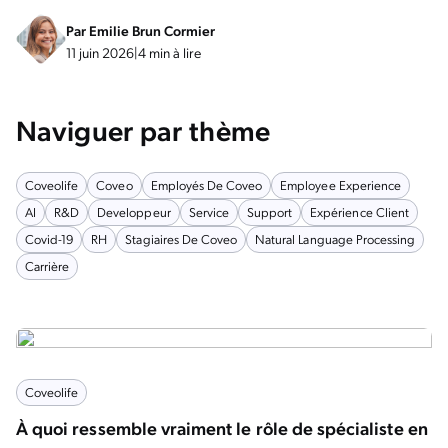
Par
Emilie Brun Cormier
11 juin 2026
|
4 min à lire
Naviguer par thème
Coveolife
Coveo
Employés De Coveo
Employee Experience
AI
R&D
Developpeur
Service
Support
Expérience Client
Covid-19
RH
Stagiaires De Coveo
Natural Language Processing
Carrière
Coveolife
À quoi ressemble vraiment le rôle de spécialiste en