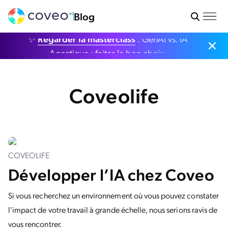
Blog
✨
Regarder la masterclass
: GenAI vs. IA
Agentique : faites le bon choix.
Coveolife
COVEOLIFE
Développer l’IA chez Coveo
Si vous recherchez un environnement où vous pouvez constater
l'impact de votre travail à grande échelle, nous serions ravis de
vous rencontrer.