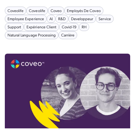
Coveolife
Coveolife
Coveo
Employés De Coveo
Employee Experience
AI
R&D
Developpeur
Service
Support
Expérience Client
Covid-19
RH
Natural Language Processing
Carrière