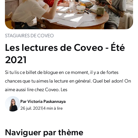
STAGIAIRES DE COVEO
Les lectures de Coveo - Été
2021
Si tu lis ce billet de blogue en ce moment, il y a de fortes
chances que tu aimes la lecture en général. Quel bel adon! On
aime aussi lire chez Coveo. Les
Par
Victoria Paskannaya
26 juil. 2021
|
4 min à lire
Naviguer par thème