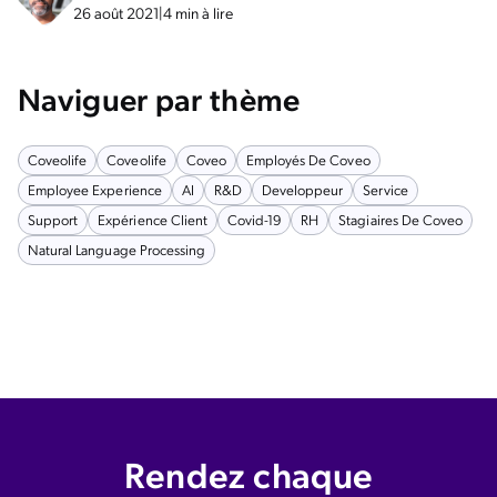
26 août 2021
|
4 min à lire
Naviguer par thème
Coveolife
Coveolife
Coveo
Employés De Coveo
Employee Experience
AI
R&D
Developpeur
Service
Support
Expérience Client
Covid-19
RH
Stagiaires De Coveo
Natural Language Processing
Rendez chaque