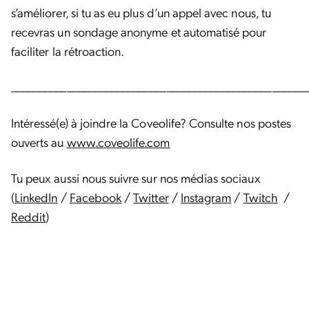
s’améliorer, si tu as eu plus d’un appel avec nous, tu
recevras un sondage anonyme et automatisé pour
faciliter la rétroaction.
_____________________________________________________
Intéressé(e) à joindre la Coveolife? Consulte nos postes
ouverts au
www.coveolife.com
Tu peux aussi nous suivre sur nos médias sociaux
(
LinkedIn
/
Facebook
/
Twitter
/
Instagram
/
Twitch
/
Reddit
)