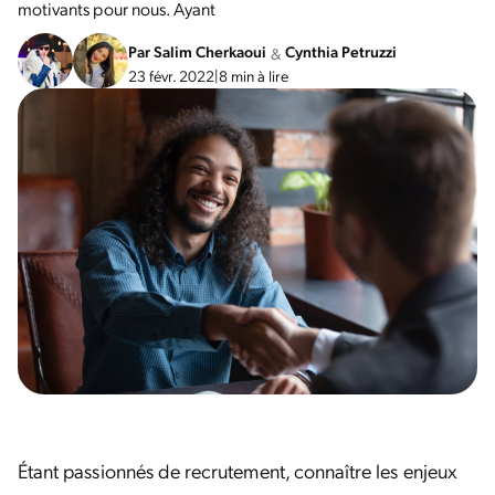
motivants pour nous. Ayant
Par
Salim Cherkaoui
Cynthia Petruzzi
&
23 févr. 2022
|
8 min à lire
Étant passionnés de recrutement, connaître les enjeux