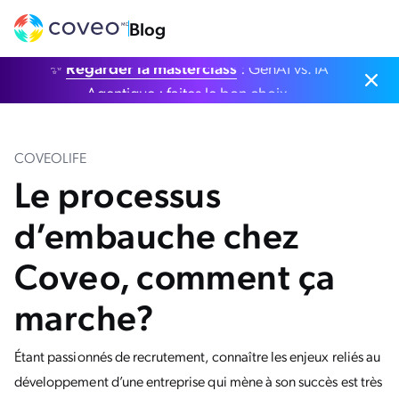
Blog
✨
Regarder la masterclass
: GenAI vs. IA
Agentique : faites le bon choix.
COVEOLIFE
Le processus
d’embauche chez
Coveo, comment ça
marche?
Étant passionnés de recrutement, connaître les enjeux reliés au
développement d’une entreprise qui mène à son succès est très