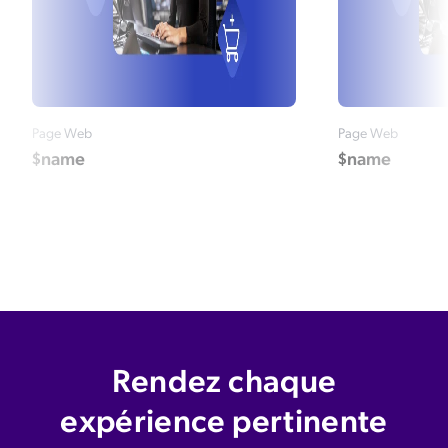
Page Web
Page Web
$name
$name
Rendez chaque
expérience pertinente