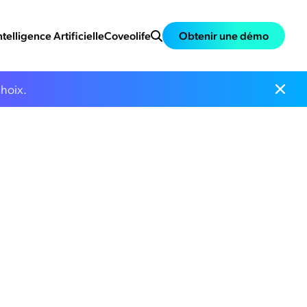
ntelligence Artificielle
Coveolife
Obtenir une démo
choix.