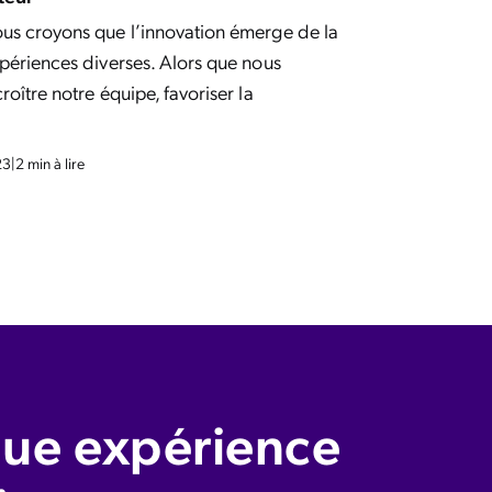
us croyons que l’innovation émerge de la
périences diverses. Alors que nous
oître notre équipe, favoriser la
23
|
2 min à lire
ue expérience