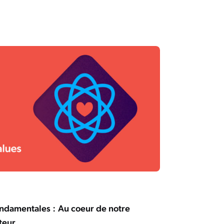
ondamentales : Au coeur de notre
teur