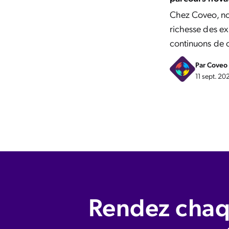
Chez Coveo, no
richesse des ex
continuons de cr
Par
Coveo
11 sept. 20
Rendez chaq