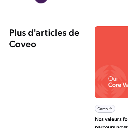
Plus d'articles de
Coveo
Coveolife
Nos valeurs f
parcours nova