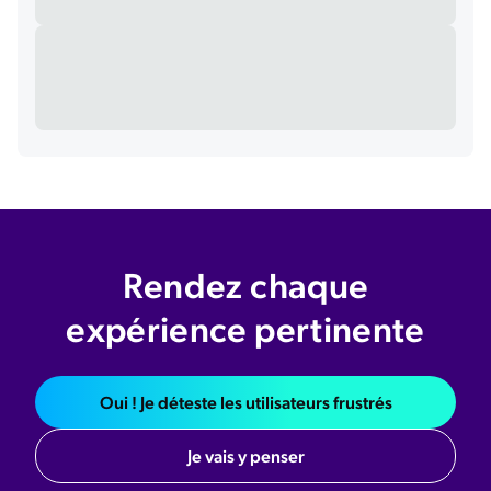
Rendez chaque
expérience pertinente
Oui ! Je déteste les utilisateurs frustrés
Je vais y penser