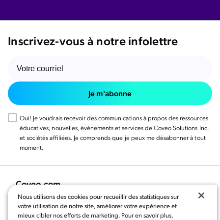
Inscrivez-vous à notre infolettre
Je m'abonne
Oui! Je voudrais recevoir des communications à propos des ressources
éducatives, nouvelles, événements et services de Coveo Solutions Inc.
et sociétés affiliées. Je comprends que je peux me désabonner à tout
moment.
Coveo.com
Nous utilisons des cookies pour recueillir des statistiques sur
votre utilisation de notre site, améliorer votre expérience et
mieux cibler nos efforts de marketing. Pour en savoir plus,