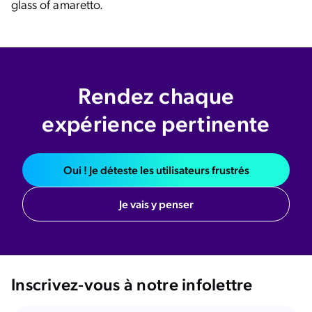
glass of amaretto.
Rendez chaque
expérience pertinente
Oui ! Je déteste les utilisateurs frustrés
Je vais y penser
Inscrivez-vous à notre infolettre