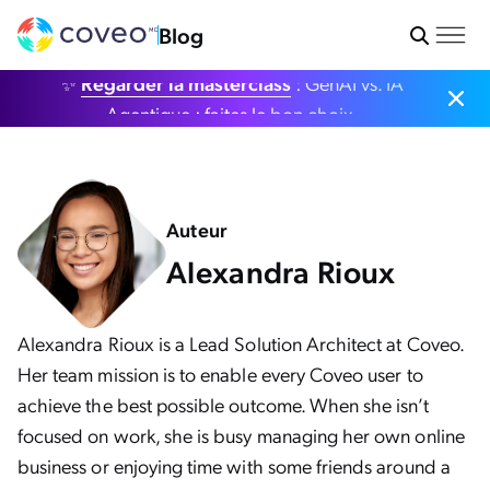
Blog
✨
Regarder la masterclass
: GenAI vs. IA
Agentique : faites le bon choix.
Auteur
Alexandra Rioux
Alexandra Rioux is a Lead Solution Architect at Coveo.
Her team mission is to enable every Coveo user to
achieve the best possible outcome. When she isn’t
focused on work, she is busy managing her own online
business or enjoying time with some friends around a